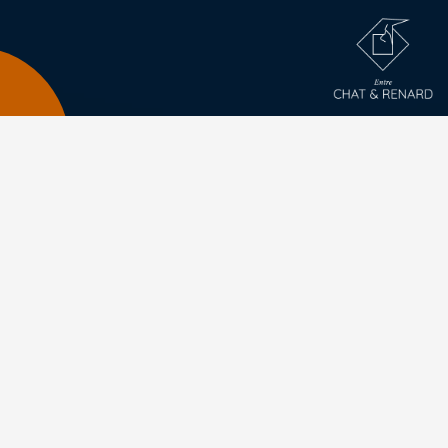
PELUCHE RENARD
couture