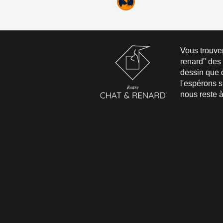
Vous trouver
renard" des 
dessin que d
l'espérons s
nous reste à