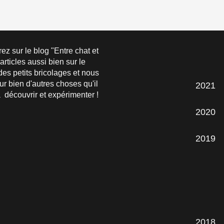
ez sur le blog "Entre chat et
articles aussi bien sur le
es petits bricolages et nous
ur bien d'autres choses qu'il
2021
 découvrir et expérimenter !
2020
2019
2018