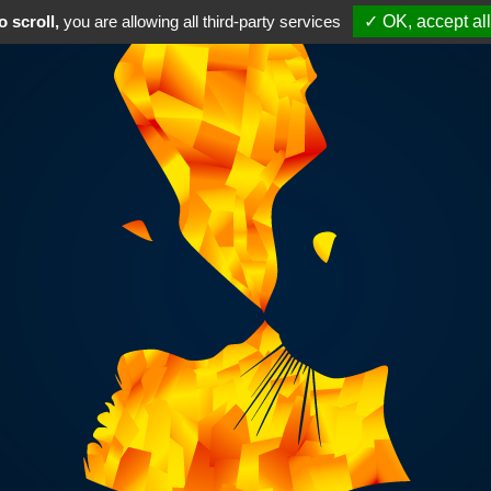
 scroll,
you are allowing all third-party services
✓ OK, accept all